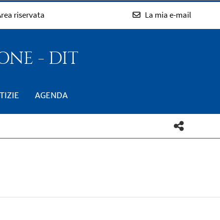
rea riservata
La mia e-mail
NE - DIT
TIZIE
AGENDA