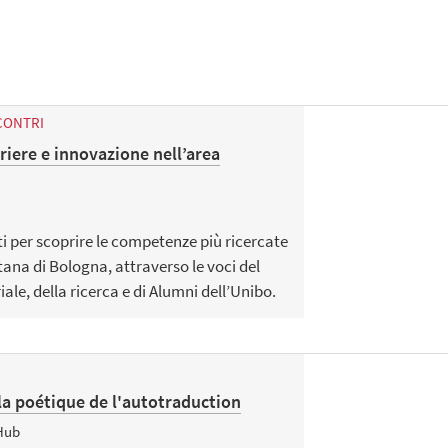
CONTRI
iere e innovazione nell’area
ti per scoprire le competenze più ricercate
tana di Bologna, attraverso le voci del
le, della ricerca e di Alumni dell’Unibo.
a poétique de l'autotraduction
 Hub