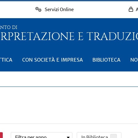
Servizi Online
A
ENTO DI
RPRETAZIONE E TRADUZIO
TTICA
CON SOCIETÀ E IMPRESA
BIBLIOTECA
NO
Filtra per anno
In Biblioteca