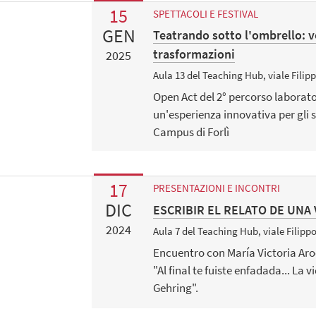
15
SPETTACOLI E FESTIVAL
GEN
Teatrando sotto l'ombrello: v
trasformazioni
2025
Aula 13 del Teaching Hub, viale Filipp
Open Act del 2° percorso laborato
un'esperienza innovativa per gli s
Campus di Forlì
17
PRESENTAZIONI E INCONTRI
DIC
ESCRIBIR EL RELATO DE UNA
2024
Aula 7 del Teaching Hub, viale Filippo
Encuentro con María Victoria Aroc
"Al final te fuiste enfadada... La
Gehring".