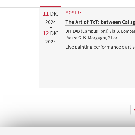
11
DIC
MOSTRE
The Art of TxT: between Calli
2024
DIT LAB (Campus Forlì) Via B. Lombard
12
DIC
Piazza G. B. Morgagni, 2 Forlì
2024
Live painting performance e artist 