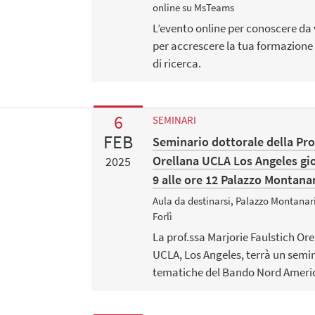
online su MsTeams
L’evento online per conoscere da
per accrescere la tua formazione
di ricerca.
6
SEMINARI
FEB
Seminario dottorale della Pro
Orellana UCLA Los Angeles gio
2025
9 alle ore 12 Palazzo Montana
Aula da destinarsi, Palazzo Montanar
Forlì
La prof.ssa Marjorie Faulstich Or
UCLA, Los Angeles, terrà un semin
tematiche del Bando Nord Ameri