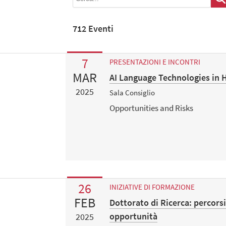
712 Eventi
7
PRESENTAZIONI E INCONTRI
MAR
AI Language Technologies in 
2025
Sala Consiglio
Opportunities and Risks
26
INIZIATIVE DI FORMAZIONE
FEB
Dottorato di Ricerca: percors
opportunità
2025