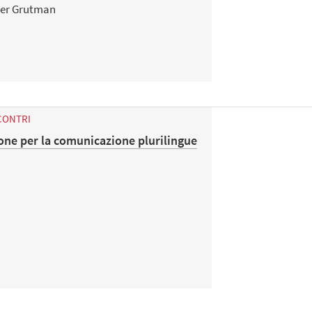
ier Grutman
CONTRI
one per la comunicazione plurilingue