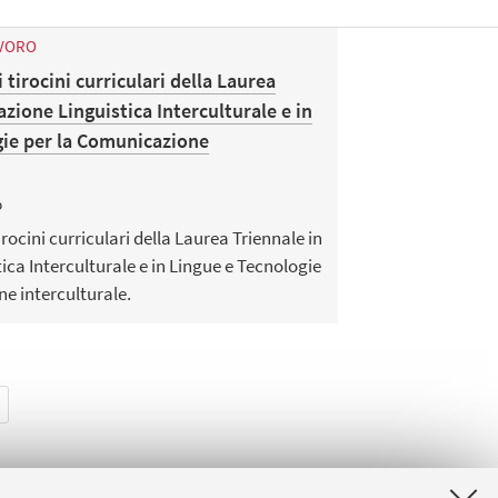
AVORO
tirocini curriculari della Laurea
azione Linguistica Interculturale e in
gie per la Comunicazione
b
rocini curriculari della Laurea Triennale in
ica Interculturale e in Lingue e Tecnologie
e interculturale.