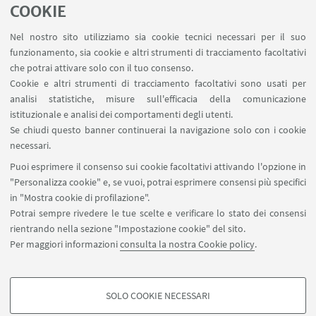
LINK UTILI
COOKIE
Contatti
Nel nostro sito utilizziamo sia cookie tecnici necessari per il suo
Area riservata
funzionamento, sia cookie e altri strumenti di tracciamento facoltativi
Area DIT
che potrai attivare solo con il tuo consenso.
Cookie e altri strumenti di tracciamento facoltativi sono usati per
analisi statistiche, misure sull'efficacia della comunicazione
SEGUI IL DIPARTIMENTO SU:
istituzionale e analisi dei comportamenti degli utenti.
Se chiudi questo banner continuerai la navigazione solo con i cookie
necessari.
SEGUI UNIBO SU:
Puoi esprimere il consenso sui cookie facoltativi attivando l'opzione in
"Personalizza cookie" e, se vuoi, potrai esprimere consensi più specifici
in "Mostra cookie di profilazione".
Potrai sempre rivedere le tue scelte e verificare lo stato dei consensi
rientrando nella sezione "Impostazione cookie" del sito.
APP:
Per maggiori informazioni
consulta la nostra Cookie policy
.
SOLO COOKIE NECESSARI
COOKIE DI PROFILAZIONE - FACOLTATIVI