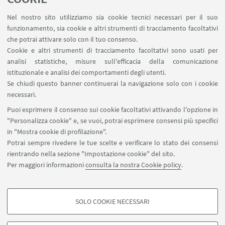
Contatti
Nel nostro sito utilizziamo sia cookie tecnici necessari per il suo
Area riservata
funzionamento, sia cookie e altri strumenti di tracciamento facoltativi
Area DIT
che potrai attivare solo con il tuo consenso.
Cookie e altri strumenti di tracciamento facoltativi sono usati per
analisi statistiche, misure sull'efficacia della comunicazione
SEGUI IL DIPARTIMENTO SU:
istituzionale e analisi dei comportamenti degli utenti.
Se chiudi questo banner continuerai la navigazione solo con i cookie
necessari.
SEGUI UNIBO SU:
Puoi esprimere il consenso sui cookie facoltativi attivando l'opzione in
"Personalizza cookie" e, se vuoi, potrai esprimere consensi più specifici
in "Mostra cookie di profilazione".
Potrai sempre rivedere le tue scelte e verificare lo stato dei consensi
rientrando nella sezione "Impostazione cookie" del sito.
APP:
Per maggiori informazioni
consulta la nostra Cookie policy
.
SOLO COOKIE NECESSARI
COOKIE DI PROFILAZIONE - FACOLTATIVI
©Copyright 2026 - ALMA MATER STUDIORUM - Università di