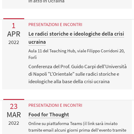
in atto in Ucraina
1
PRESENTAZIONI E INCONTRI
APR
Le radici storiche e ideologiche della crisi
ucraina
2022
Aula 11 del Teaching Hub, viale Filippo Corridoni 20,
Forlì
Conferenza del Prof. Guido Carpi dell'Università
di Napoli "L'Orientale" sulle radici storiche e
ideologiche alla base della crisi ucraina
23
PRESENTAZIONI E INCONTRI
MAR
Food for Thought
2022
Online su piattaforma Teams (il link sarà inviato
tramite email alcuni giorni prima dell'evento tramite