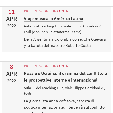
11
PRESENTAZIONI E INCONTRI
APR
Viaje musical a América Latina
2022
Aula 7 del Teaching Hub, viale Filippo Corridoni 20,
Forlì (e online su piattaforma Teams)
De la Argentina a Colombia con el Che Guevara
y la batuta del maestro Roberto Costa
8
PRESENTAZIONI E INCONTRI
APR
Russia e Ucraina: il dramma del conflitto e
le prospettive interne e internazionali
2022
Aula 10 del Teaching Hub, viale Filippo Corridoni 20,
Forlì
La giornalista Anna Zafesova, esperta di
politica internazionale, interverrà sul conflitto