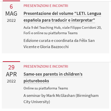
6
PRESENTAZIONI E INCONTRI
MAG
Presentazione del volume "LETI. Lengua
española para traducir e interpretar"
2022
Aula 9 del Teaching Hub, viale Filippo Corridoni 20,
Forlì e online su piattaforma Teams
Edizione curata e coordinata da Félix San
Vicente e Gloria Bazzocchi
29
PRESENTAZIONI E INCONTRI
APR
Same-sex parents in children’s
picturebooks
2022
Online su piattaforma Teams
A seminar by Mark McGlashan (Birmingham
City University)