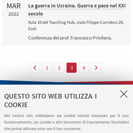
MAR
La guerra in Ucraina. Guerra e pace nel XXI
secolo
2022
Aula 10 del Teaching Hub, viale Filippo Corridoni 20,
Forlì
Conferenza del prof. Francesco Privitera.
1
2
3
4
QUESTO SITO WEB UTILIZZA I
LINK UTILI
COOKIE
Contatti
Nel nostro sito utilizziamo sia cookie tecnici necessari per il suo
Area riservata
funzionamento, sia cookie e altri strumenti di tracciamento facoltativi
Area DIT
che potrai attivare solo con il tuo consenso.