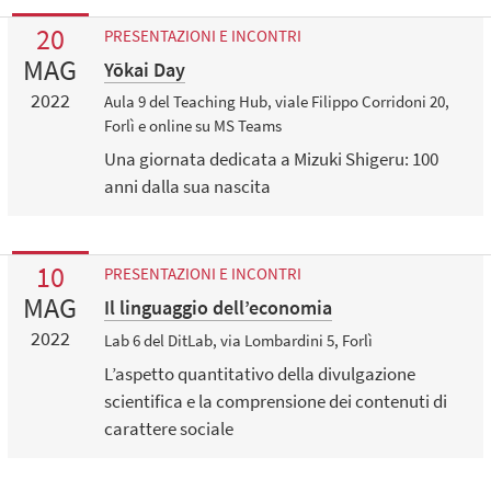
20
PRESENTAZIONI E INCONTRI
MAG
Yōkai Day
2022
Aula 9 del Teaching Hub, viale Filippo Corridoni 20,
Forlì e online su MS Teams
Una giornata dedicata a Mizuki Shigeru: 100
anni dalla sua nascita
10
PRESENTAZIONI E INCONTRI
MAG
Il linguaggio dell’economia
2022
Lab 6 del DitLab, via Lombardini 5, Forlì
L’aspetto quantitativo della divulgazione
scientifica e la comprensione dei contenuti di
carattere sociale