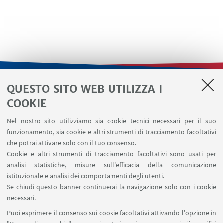
QUESTO SITO WEB UTILIZZA I
LINK UTILI
COOKIE
Contatti
Nel nostro sito utilizziamo sia cookie tecnici necessari per il suo
Area riservata
funzionamento, sia cookie e altri strumenti di tracciamento facoltativi
Area DIT
che potrai attivare solo con il tuo consenso.
Cookie e altri strumenti di tracciamento facoltativi sono usati per
analisi statistiche, misure sull'efficacia della comunicazione
SEGUI IL DIPARTIMENTO SU:
istituzionale e analisi dei comportamenti degli utenti.
Se chiudi questo banner continuerai la navigazione solo con i cookie
necessari.
SEGUI UNIBO SU:
Puoi esprimere il consenso sui cookie facoltativi attivando l'opzione in