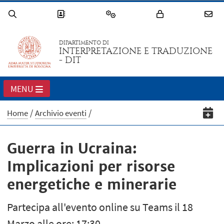
DIPARTIMENTO DI
INTERPRETAZIONE E TRADUZIONE
- DIT
MENU
Home
Archivio eventi
Guerra in Ucraina:
Implicazioni per risorse
energetiche e minerarie
Partecipa all'evento online su Teams il 18
Marzo alle ore: 17:30.