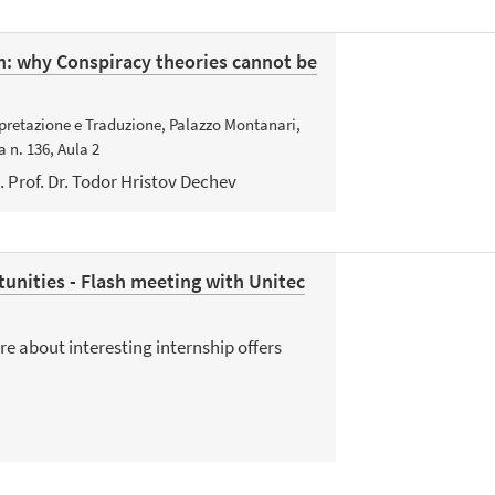
h: why Conspiracy theories cannot be
pretazione e Traduzione, Palazzo Montanari,
 n. 136, Aula 2
. Prof. Dr. Todor Hristov Dechev
unities - Flash meeting with Unitec
 about interesting internship offers