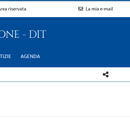
rea riservata
La mia e-mail
NE - DIT
TIZIE
AGENDA