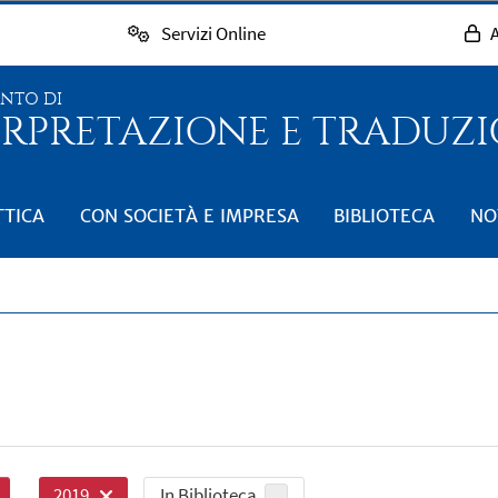
Servizi Online
A
ENTO DI
RPRETAZIONE E TRADUZIO
TTICA
CON SOCIETÀ E IMPRESA
BIBLIOTECA
NO
In Biblioteca
2019