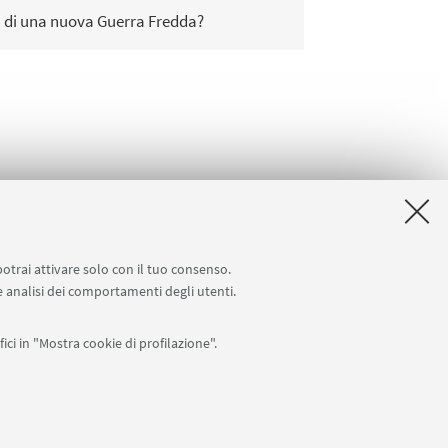
a di una nuova Guerra Fredda?
potrai attivare solo con il tuo consenso.
 e analisi dei comportamenti degli utenti.
ici in "Mostra cookie di profilazione".
APP:
76