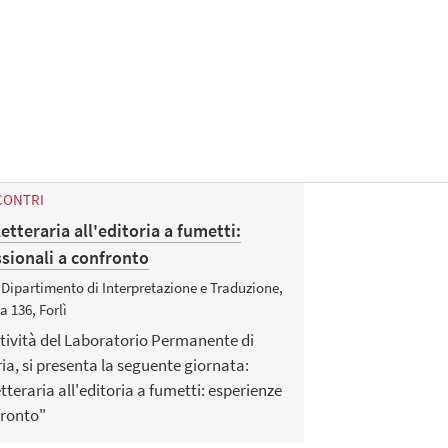
CONTRI
etteraria all'editoria a fumetti:
sionali a confronto
 Dipartimento di Interpretazione e Traduzione,
 136, Forlì
ttività del Laboratorio Permanente di
ia, si presenta la seguente giornata:
tteraria all'editoria a fumetti: esperienze
fronto"