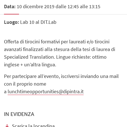
Data:
10 dicembre 2019 dalle 12:45 alle 13:15
Luogo:
Lab 10 al DIT.Lab
Offerta di tirocini formativi per laureati e/o tirocini
avanzati finalizzati alla stesura della tesi di laurea di
Specialized Translation. Lingue richieste: ottimo
inglese + un’altra lingua.
Per partecipare all’evento, iscriversi inviando una mail
con il proprio nome
a
lunchtimeopportunities@dipintra.it
IN EVIDENZA
Scarica la locandina