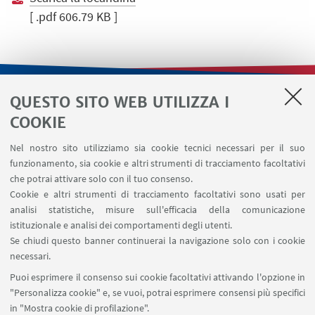
[ .pdf 606.79 KB ]
QUESTO SITO WEB UTILIZZA I
LINK UTILI
COOKIE
Contatti
Nel nostro sito utilizziamo sia cookie tecnici necessari per il suo
Area riservata
funzionamento, sia cookie e altri strumenti di tracciamento facoltativi
Area DIT
che potrai attivare solo con il tuo consenso.
Cookie e altri strumenti di tracciamento facoltativi sono usati per
analisi statistiche, misure sull'efficacia della comunicazione
SEGUI IL DIPARTIMENTO SU:
istituzionale e analisi dei comportamenti degli utenti.
Se chiudi questo banner continuerai la navigazione solo con i cookie
necessari.
SEGUI UNIBO SU:
Puoi esprimere il consenso sui cookie facoltativi attivando l'opzione in
"Personalizza cookie" e, se vuoi, potrai esprimere consensi più specifici
in "Mostra cookie di profilazione".