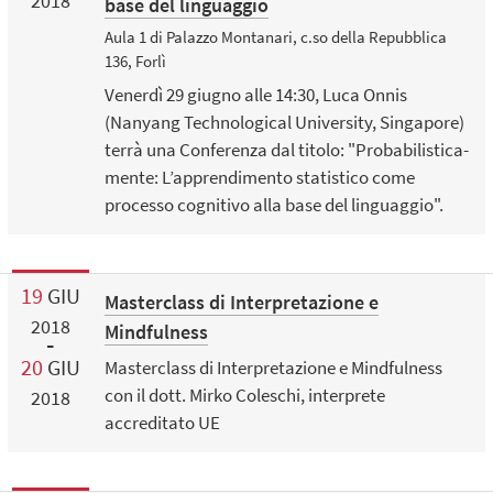
2018
base del linguaggio
Aula 1 di Palazzo Montanari, c.so della Repubblica
136, Forlì
Venerdì 29 giugno alle 14:30, Luca Onnis
(Nanyang Technological University, Singapore)
terrà una Conferenza dal titolo: "Probabilistica-
mente: L’apprendimento statistico come
processo cognitivo alla base del linguaggio".
19
GIU
Masterclass di Interpretazione ​e
2018
Mindfulness
20
GIU
Masterclass di Interpretazione ​e Mindfulness
con il dott. Mirko Coleschi, interprete
2018
accreditato UE