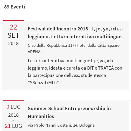
89 Eventi
22
Festival dell’Incontro 2018 - I, je, yo, ich…
SET
leggiamo. Lettura interattiva multilingue.
2018
C.so della Repubblica 117 (Hotel della Città-spazio
ARENA)
Lettura interattiva multilingue I, je, yo, ich…
leggiamo, ideata e curata da DIT e TRATEÀ con
la partecipazione dell’Ass. studentesca
"SSenzaLiMITi"
9
LUG
Summer School Entrepreneurship in
2018
Humanities
21
LUG
via Paolo Nanni Costa n. 14, Bologna