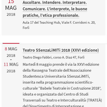
15
Ascoltare. Intendere. Interpretare.
MAG
Comunicare. L'interprete, le buone
2018
pratiche, l'etica professionale.
Aula 17 del Teaching Hub, Viale F. Corridoni n. 20,
Forlì
8
MAG
Teatro SSenzaLiMITi 2018 (XXVI edizione)
2018
Teatro Diego Fabbri, corso A. Diaz 47, Forlì
11
MAG
Martedì 8 maggio prende il via la XXVI edizione
della Rassegna Teatrale dell’Associazione
2018
Studentesca Universitaria SSenzaLiMITi,
inserita nella programmazione scientifico-
culturale “Babele Teatrale in Costruzione 2018”,
ideata e organizzata dal Centro di Studi
Trasversali su Teatro e Interculturalità (TRATEÀ)
del Dipartimento di Interpretazione e