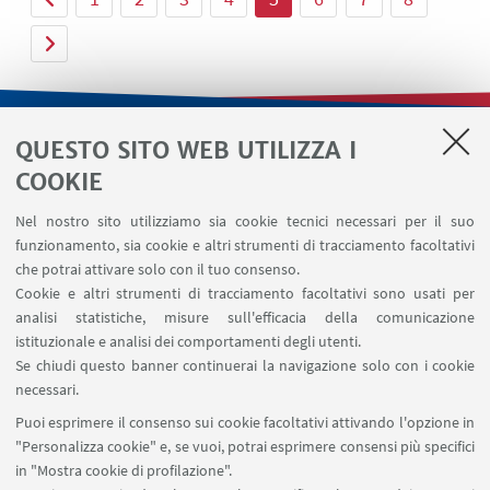
QUESTO SITO WEB UTILIZZA I
LINK UTILI
COOKIE
Contatti
Nel nostro sito utilizziamo sia cookie tecnici necessari per il suo
Area riservata
funzionamento, sia cookie e altri strumenti di tracciamento facoltativi
Area DIT
che potrai attivare solo con il tuo consenso.
Cookie e altri strumenti di tracciamento facoltativi sono usati per
analisi statistiche, misure sull'efficacia della comunicazione
SEGUI IL DIPARTIMENTO SU:
istituzionale e analisi dei comportamenti degli utenti.
Se chiudi questo banner continuerai la navigazione solo con i cookie
necessari.
SEGUI UNIBO SU:
Puoi esprimere il consenso sui cookie facoltativi attivando l'opzione in
"Personalizza cookie" e, se vuoi, potrai esprimere consensi più specifici
in "Mostra cookie di profilazione".