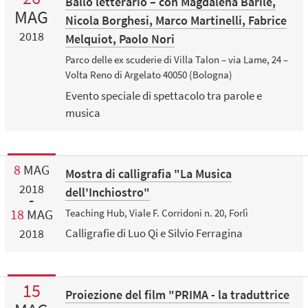
Ballo letterario – con Magdalena Barile,
MAG
Nicola Borghesi, Marco Martinelli, Fabrice
2018
Melquiot, Paolo Nori
Parco delle ex scuderie di Villa Talon – via Lame, 24 –
Volta Reno di Argelato 40050 (Bologna)
Evento speciale di spettacolo tra parole e
musica
8
MAG
Mostra di calligrafia "La Musica
2018
dell'Inchiostro"
18
MAG
Teaching Hub, Viale F. Corridoni n. 20, Forlì
2018
Calligrafie di Luo Qi e Silvio Ferragina
15
Proiezione del film "PRIMA - la traduttrice