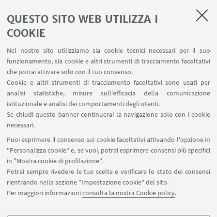
QUESTO SITO WEB UTILIZZA I
LINK UTILI
COOKIE
Contatti
Nel nostro sito utilizziamo sia cookie tecnici necessari per il suo
Area riservata
funzionamento, sia cookie e altri strumenti di tracciamento facoltativi
Area DIT
che potrai attivare solo con il tuo consenso.
Cookie e altri strumenti di tracciamento facoltativi sono usati per
analisi statistiche, misure sull'efficacia della comunicazione
SEGUI IL DIPARTIMENTO SU:
istituzionale e analisi dei comportamenti degli utenti.
Se chiudi questo banner continuerai la navigazione solo con i cookie
necessari.
SEGUI UNIBO SU:
Puoi esprimere il consenso sui cookie facoltativi attivando l'opzione in
"Personalizza cookie" e, se vuoi, potrai esprimere consensi più specifici
in "Mostra cookie di profilazione".
Potrai sempre rivedere le tue scelte e verificare lo stato dei consensi
rientrando nella sezione "Impostazione cookie" del sito.
APP:
Per maggiori informazioni
consulta la nostra Cookie policy
.