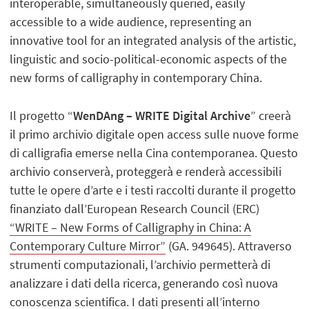
interoperable, simultaneously queried, easily
accessible to a wide audience, representing an
innovative tool for an integrated analysis of the artistic,
linguistic and socio-political-economic aspects of the
new forms of calligraphy in contemporary China.
Il progetto “
WenDAng – WRITE Digital Archive
” creerà
il primo archivio digitale open access sulle nuove forme
di calligrafia emerse nella Cina contemporanea. Questo
archivio conserverà, proteggerà e renderà accessibili
tutte le opere d’arte e i testi raccolti durante il progetto
finanziato dall’European Research Council (ERC)
“WRITE – New Forms of Calligraphy in China: A
Contemporary Culture Mirror”
(GA. 949645). Attraverso
strumenti computazionali, l’archivio permetterà di
analizzare i dati della ricerca, generando così nuova
conoscenza scientifica. I dati presenti all’interno