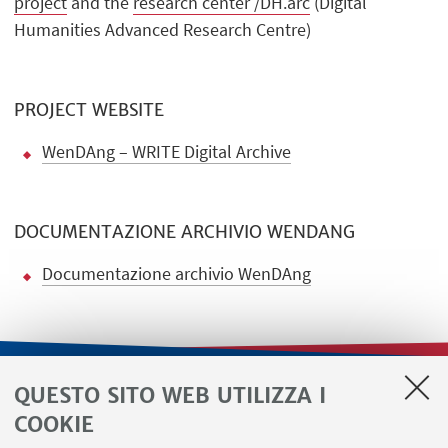
project
and the
research center /DH.arc
(Digital
Humanities Advanced Research Centre)
PROJECT WEBSITE
WenDAng – WRITE Digital Archive
DOCUMENTAZIONE ARCHIVIO WENDANG
Documentazione archivio WenDAng
QUESTO SITO WEB UTILIZZA I
LINK UTILI
COOKIE
Contatti