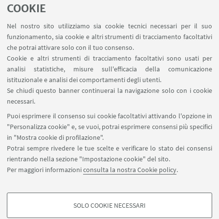
LINK UTILI
COOKIE
Contatti
Nel nostro sito utilizziamo sia cookie tecnici necessari per il suo
Area riservata
funzionamento, sia cookie e altri strumenti di tracciamento facoltativi
Area DIT
che potrai attivare solo con il tuo consenso.
Cookie e altri strumenti di tracciamento facoltativi sono usati per
analisi statistiche, misure sull'efficacia della comunicazione
SEGUI IL DIPARTIMENTO SU:
istituzionale e analisi dei comportamenti degli utenti.
Se chiudi questo banner continuerai la navigazione solo con i cookie
necessari.
SEGUI UNIBO SU:
Puoi esprimere il consenso sui cookie facoltativi attivando l'opzione in
"Personalizza cookie" e, se vuoi, potrai esprimere consensi più specifici
in "Mostra cookie di profilazione".
Potrai sempre rivedere le tue scelte e verificare lo stato dei consensi
rientrando nella sezione "Impostazione cookie" del sito.
APP:
Per maggiori informazioni
consulta la nostra Cookie policy
.
SOLO COOKIE NECESSARI
COOKIE DI PROFILAZIONE - FACOLTATIVI