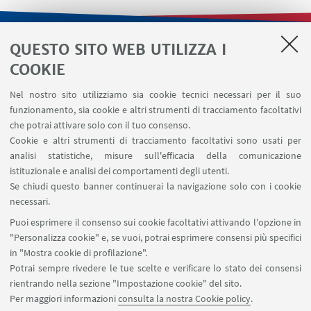
QUESTO SITO WEB UTILIZZA I
LINK UTILI
COOKIE
Contatti
Nel nostro sito utilizziamo sia cookie tecnici necessari per il suo
Area riservata
funzionamento, sia cookie e altri strumenti di tracciamento facoltativi
Area DIT
che potrai attivare solo con il tuo consenso.
Cookie e altri strumenti di tracciamento facoltativi sono usati per
analisi statistiche, misure sull'efficacia della comunicazione
SEGUI IL DIPARTIMENTO SU:
istituzionale e analisi dei comportamenti degli utenti.
Se chiudi questo banner continuerai la navigazione solo con i cookie
necessari.
SEGUI UNIBO SU:
Puoi esprimere il consenso sui cookie facoltativi attivando l'opzione in
"Personalizza cookie" e, se vuoi, potrai esprimere consensi più specifici
in "Mostra cookie di profilazione".
Potrai sempre rivedere le tue scelte e verificare lo stato dei consensi
rientrando nella sezione "Impostazione cookie" del sito.
APP:
Per maggiori informazioni
consulta la nostra Cookie policy
.