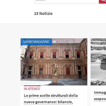
15 Notizie
UNIBOMAGAZINE
IN ATENEO
Immagi
Le prime scelte strutturali della
sospes
nuova governance: bilancio,