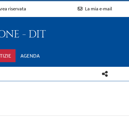
rea riservata
La mia e-mail
NE - DIT
TIZIE
AGENDA