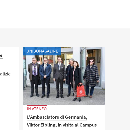
UNIBOMAGAZINE
ie
alizie
IN ATENEO
L’Ambasciatore di Germania,
Viktor Elbling, in visita al Campus