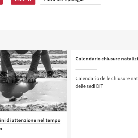
Calendario chiusure nataliz
Calendario delle chiusure nat
delle sedi DIT
ni di attenzione nel tempo
o