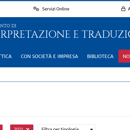
Servizi Online
A
ENTO DI
RPRETAZIONE E TRADUZIO
TTICA
CON SOCIETÀ E IMPRESA
BIBLIOTECA
NO
Filtra per tipologia
2021