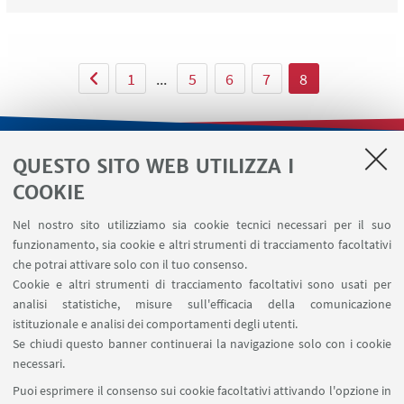
1
...
5
6
7
8
QUESTO SITO WEB UTILIZZA I
LINK UTILI
COOKIE
Contatti
Nel nostro sito utilizziamo sia cookie tecnici necessari per il suo
Area riservata
funzionamento, sia cookie e altri strumenti di tracciamento facoltativi
Area DIT
che potrai attivare solo con il tuo consenso.
Cookie e altri strumenti di tracciamento facoltativi sono usati per
analisi statistiche, misure sull'efficacia della comunicazione
SEGUI IL DIPARTIMENTO SU:
istituzionale e analisi dei comportamenti degli utenti.
Se chiudi questo banner continuerai la navigazione solo con i cookie
necessari.
SEGUI UNIBO SU:
Puoi esprimere il consenso sui cookie facoltativi attivando l'opzione in