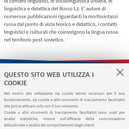
di contatti linguistici, di sociolinguistica urbana, di
linguistica e didattica del Russo L2. E' autore di
numerose pubblicazioni riguardanti la morfosintassi
russa dal punto di vista teorico e didattico, i contatti
linguistici e culturali che coinvolgono la lingua russa
nel territorio post-sovietico.​
QUESTO SITO WEB UTILIZZA I
LINK UTILI
COOKIE
Contatti
Nel nostro sito utilizziamo sia cookie tecnici necessari per il suo
Area riservata
funzionamento, sia cookie e altri strumenti di tracciamento facoltativi
Area DIT
che potrai attivare solo con il tuo consenso.
Cookie e altri strumenti di tracciamento facoltativi sono usati per
analisi statistiche, misure sull'efficacia della comunicazione
SEGUI IL DIPARTIMENTO SU:
istituzionale e analisi dei comportamenti degli utenti.