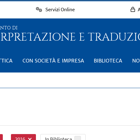
Servizi Online
A
ENTO DI
RPRETAZIONE E TRADUZIO
TTICA
CON SOCIETÀ E IMPRESA
BIBLIOTECA
NO
In Biblioteca
2016