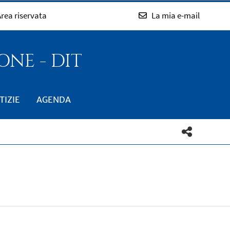
rea riservata
La mia e-mail
NE - DIT
TIZIE
AGENDA