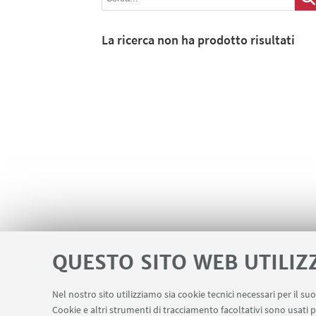
La ricerca non ha prodotto risultati
QUESTO SITO WEB UTILIZ
Nel nostro sito utilizziamo sia cookie tecnici necessari per il s
Cookie e altri strumenti di tracciamento facoltativi sono usati p
Contatti
Area riservata
Area DIT
LINK UTILI