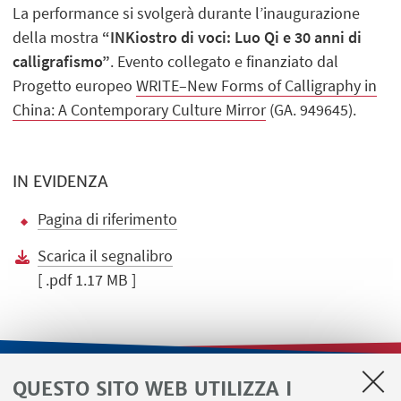
La performance si svolgerà durante l’inaugurazione
della mostra
“INKiostro di voci: Luo Qi e 30 anni di
calligrafismo”
. Evento collegato e finanziato dal
Progetto europeo
WRITE–New Forms of Calligraphy in
China: A Contemporary Culture Mirror
(GA. 949645).
IN EVIDENZA
Pagina di riferimento
Scarica il segnalibro
[ .pdf 1.17 MB ]
QUESTO SITO WEB UTILIZZA I
LINK UTILI