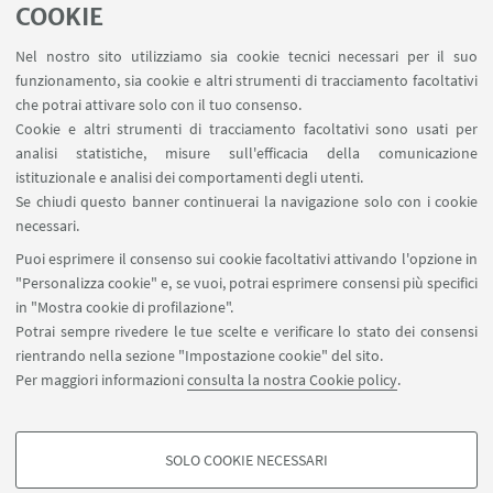
COOKIE
Contatti
Nel nostro sito utilizziamo sia cookie tecnici necessari per il suo
Area riservata
funzionamento, sia cookie e altri strumenti di tracciamento facoltativi
Area DIT
che potrai attivare solo con il tuo consenso.
Cookie e altri strumenti di tracciamento facoltativi sono usati per
analisi statistiche, misure sull'efficacia della comunicazione
SEGUI IL DIPARTIMENTO SU:
istituzionale e analisi dei comportamenti degli utenti.
Se chiudi questo banner continuerai la navigazione solo con i cookie
necessari.
SEGUI UNIBO SU:
Puoi esprimere il consenso sui cookie facoltativi attivando l'opzione in
"Personalizza cookie" e, se vuoi, potrai esprimere consensi più specifici
in "Mostra cookie di profilazione".
Potrai sempre rivedere le tue scelte e verificare lo stato dei consensi
rientrando nella sezione "Impostazione cookie" del sito.
APP:
Per maggiori informazioni
consulta la nostra Cookie policy
.
SOLO COOKIE NECESSARI
COOKIE DI PROFILAZIONE - FACOLTATIVI