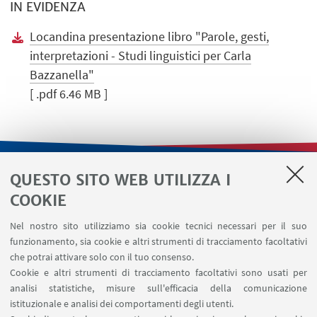
IN EVIDENZA
Locandina presentazione libro "Parole, gesti,
interpretazioni - Studi linguistici per Carla
Bazzanella"
[ .pdf 6.46 MB ]
QUESTO SITO WEB UTILIZZA I
LINK UTILI
COOKIE
Contatti
Nel nostro sito utilizziamo sia cookie tecnici necessari per il suo
Area riservata
funzionamento, sia cookie e altri strumenti di tracciamento facoltativi
Area DIT
che potrai attivare solo con il tuo consenso.
Cookie e altri strumenti di tracciamento facoltativi sono usati per
analisi statistiche, misure sull'efficacia della comunicazione
SEGUI IL DIPARTIMENTO SU:
istituzionale e analisi dei comportamenti degli utenti.