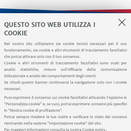
QUESTO SITO WEB UTILIZZA I
LINK UTILI
COOKIE
Contatti
Nel nostro sito utilizziamo sia cookie tecnici necessari per il suo
Area riservata
funzionamento, sia cookie e altri strumenti di tracciamento facoltativi
Area DIT
che potrai attivare solo con il tuo consenso.
Cookie e altri strumenti di tracciamento facoltativi sono usati per
analisi statistiche, misure sull'efficacia della comunicazione
SEGUI IL DIPARTIMENTO SU:
istituzionale e analisi dei comportamenti degli utenti.
Se chiudi questo banner continuerai la navigazione solo con i cookie
necessari.
SEGUI UNIBO SU:
Puoi esprimere il consenso sui cookie facoltativi attivando l'opzione in
"Personalizza cookie" e, se vuoi, potrai esprimere consensi più specifici
in "Mostra cookie di profilazione".
Potrai sempre rivedere le tue scelte e verificare lo stato dei consensi
rientrando nella sezione "Impostazione cookie" del sito.
APP:
Per maggiori informazioni
consulta la nostra Cookie policy
.