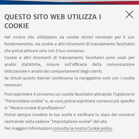
QUESTO SITO WEB UTILIZZA I
LINK UTILI
COOKIE
Contatti
Nel nostro sito utilizziamo sia cookie tecnici necessari per il suo
Area riservata
funzionamento, sia cookie e altri strumenti di tracciamento facoltativi
Area DIT
che potrai attivare solo con il tuo consenso.
Cookie e altri strumenti di tracciamento facoltativi sono usati per
analisi statistiche, misure sull'efficacia della comunicazione
SEGUI IL DIPARTIMENTO SU:
istituzionale e analisi dei comportamenti degli utenti.
Se chiudi questo banner continuerai la navigazione solo con i cookie
necessari.
SEGUI UNIBO SU:
Puoi esprimere il consenso sui cookie facoltativi attivando l'opzione in
"Personalizza cookie" e, se vuoi, potrai esprimere consensi più specifici
in "Mostra cookie di profilazione".
Potrai sempre rivedere le tue scelte e verificare lo stato dei consensi
rientrando nella sezione "Impostazione cookie" del sito.
APP:
Per maggiori informazioni
consulta la nostra Cookie policy
.