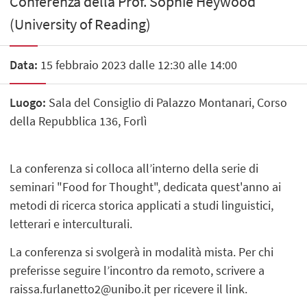
Conferenza della Prof. Sophie Heywood
(University of Reading)
Data:
15 febbraio 2023 dalle 12:30 alle 14:00
Luogo:
Sala del Consiglio di Palazzo Montanari, Corso
della Repubblica 136, Forlì
La conferenza si colloca all’interno della serie di
seminari "Food for Thought", dedicata quest'anno ai
metodi di ricerca storica applicati a studi linguistici,
letterari e interculturali.
La conferenza si svolgerà in modalità mista. Per chi
preferisse seguire l’incontro da remoto, scrivere a
raissa.furlanetto2@unibo.it per ricevere il link.