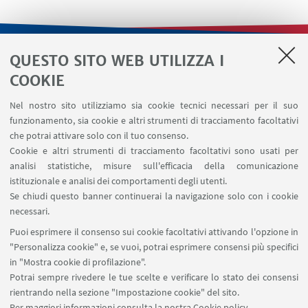
QUESTO SITO WEB UTILIZZA I
LINK UTILI
COOKIE
Contatti
Nel nostro sito utilizziamo sia cookie tecnici necessari per il suo
Area riservata
funzionamento, sia cookie e altri strumenti di tracciamento facoltativi
Area DIT
che potrai attivare solo con il tuo consenso.
Cookie e altri strumenti di tracciamento facoltativi sono usati per
analisi statistiche, misure sull'efficacia della comunicazione
SEGUI IL DIPARTIMENTO SU:
istituzionale e analisi dei comportamenti degli utenti.
Se chiudi questo banner continuerai la navigazione solo con i cookie
necessari.
SEGUI UNIBO SU:
Puoi esprimere il consenso sui cookie facoltativi attivando l'opzione in
"Personalizza cookie" e, se vuoi, potrai esprimere consensi più specifici
in "Mostra cookie di profilazione".
Potrai sempre rivedere le tue scelte e verificare lo stato dei consensi
rientrando nella sezione "Impostazione cookie" del sito.
APP:
Per maggiori informazioni
consulta la nostra Cookie policy
.