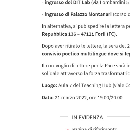
-
ingresso del
DIT Lab
(via Lombardini 5 –
-
ingresso di Palazzo Montanari
(corso d
In alternativa, si può spedire la lettera 
Repubblica 136 – 47121 Forlì (FC).
Dopo aver ritirato le lettere, la sera del
convivio poetico multilingue dove si le
Il con-voglio di lettere per la Pace sarà i
solidale attraverso la forza trasformatrice
Luogo:
Aula 7 del Teaching Hub (viale Cor
Data:
21 marzo 2022, ore 19.00/20.00
IN EVIDENZA
Pagina di riferimento