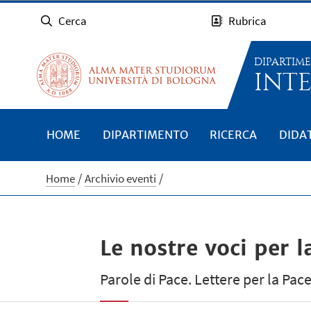
Cerca
Rubrica
DIPARTIM
INTE
HOME
DIPARTIMENTO
RICERCA
DIDA
Home
Archivio eventi
Le nostre voci per 
Parole di Pace. Lettere per la Pac