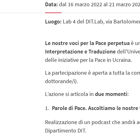
Data:
dal 16 marzo 2022 al 21 marzo 20
Luogo:
Lab 4 del DIT.Lab, via Bartolomeo
Le nostre voci per la Pace perpetua
è u
Interpretazione e Traduzione
dell'Unive
delle iniziative per la Pace in Ucraina.
La partecipazione è aperta a tutta la co
dottorande/i).
L’azione si articola in
due momenti
:
Parole di Pace. Ascoltiamo le nostre 
Realizzazione di un podcast che andrà ad
Dipartimento DIT.