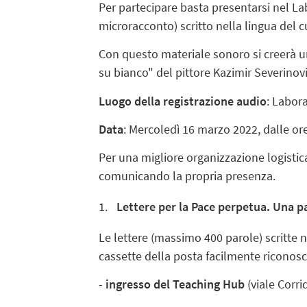
Per partecipare basta presentarsi nel Lab
microracconto) scritto nella lingua del c
Con questo materiale sonoro si creerà u
su bianco" del pittore Kazimir Severinov
Luogo della registrazione audio
: Labora
Data
: Mercoledì 16 marzo 2022, dalle ore
Per una migliore organizzazione logistica
comunicando la propria presenza.
Lettere per la Pace perpetua. Una pag
Le lettere (massimo 400 parole) scritte 
cassette della posta facilmente riconoscib
-
ingresso del
Teaching Hub
(viale Corrid