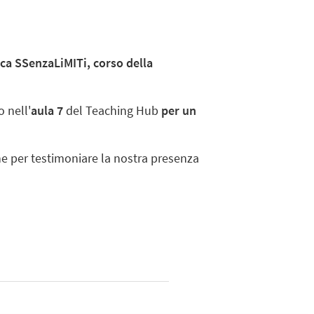
ca SSenzaLiMITi, corso della
o nell'
aula 7
del Teaching Hub
per un
ne per testimoniare la nostra presenza