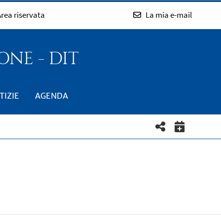
rea riservata
La mia e-mail
NE - DIT
TIZIE
AGENDA