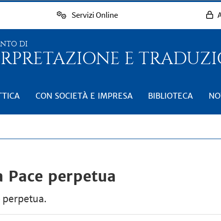
Servizi Online
A
ENTO DI
RPRETAZIONE E TRADUZIO
TTICA
CON SOCIETÀ E IMPRESA
BIBLIOTECA
NO
la Pace perpetua
e perpetua.