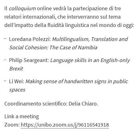
Il
colloquium
online vedrà la partecipazione di tre
relatori internazionali, che interverranno sul tema
dell'impatto della fluidità linguistica nel mondo di oggi:
Loredana Polezzi:
Multilingualism, Translation and
Social Cohesion: The Case of Namibia
Philip Seargeant:
Language skills in an English-only
Brexit
Li Wei:
Making sense of handwritten signs in public
spaces
Coordinamento scientifico: Delia Chiaro.
Link a meeting
Zoom:
https://unibo.zoom.us/j/96116541918