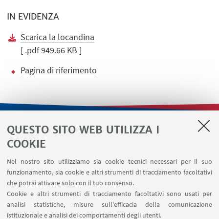
IN EVIDENZA
Scarica la locandina
[ .pdf 949.66 KB ]
Pagina di riferimento
QUESTO SITO WEB UTILIZZA I
LINK UTILI
COOKIE
Contatti
Nel nostro sito utilizziamo sia cookie tecnici necessari per il suo
Area riservata
funzionamento, sia cookie e altri strumenti di tracciamento facoltativi
Area DIT
che potrai attivare solo con il tuo consenso.
Cookie e altri strumenti di tracciamento facoltativi sono usati per
analisi statistiche, misure sull'efficacia della comunicazione
SEGUI IL DIPARTIMENTO SU:
istituzionale e analisi dei comportamenti degli utenti.