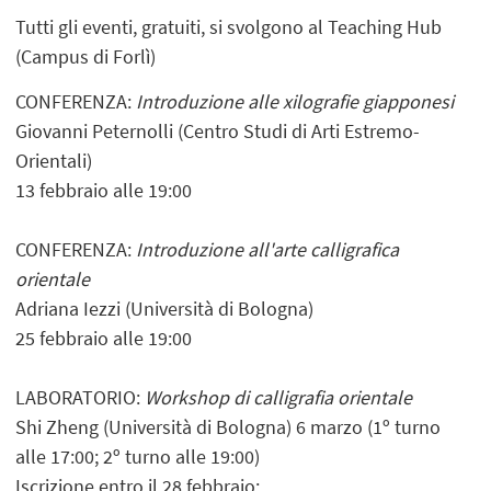
Tutti gli eventi, gratuiti, si svolgono al Teaching Hub
(Campus di Forlì)
CONFERENZA:
I
ntroduzione alle xilografie giapponesi
Giovanni Peternolli (Centro Studi di Arti Estremo-
Orientali)
13 febbraio alle 19:00
CONFERENZA:
Introduzione all'arte calligrafica
orientale
Adriana Iezzi (Università di Bologna)
25 febbraio alle 19:00
LABORATORIO:
Workshop di calligrafia orientale
Shi Zheng (Università di Bologna) 6 marzo (1º turno
alle 17:00; 2º turno alle 19:00)
Iscrizione entro il 28 febbraio: