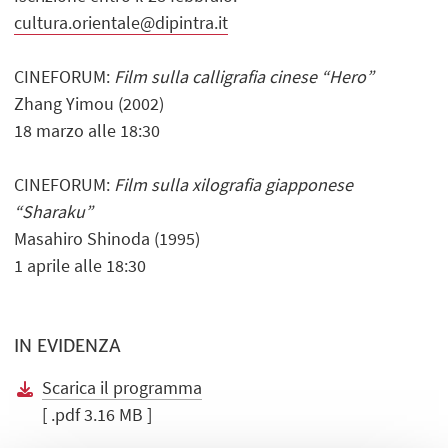
cultura.orientale@dipintra.it
CINEFORUM:
Film sulla calligrafia cinese “Hero”
Zhang Yimou (2002)
18 marzo alle 18:30
CINEFORUM:
Film sulla xilografia giapponese
“Sharaku”
Masahiro Shinoda (1995)
1 aprile alle 18:30
IN EVIDENZA
Scarica il programma
[ .pdf 3.16 MB ]