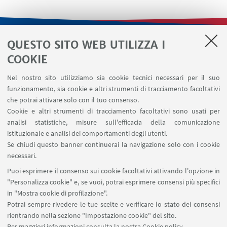
QUESTO SITO WEB UTILIZZA I
LINK UTILI
COOKIE
Contatti
Nel nostro sito utilizziamo sia cookie tecnici necessari per il suo
Area riservata
funzionamento, sia cookie e altri strumenti di tracciamento facoltativi
Area DIT
che potrai attivare solo con il tuo consenso.
Cookie e altri strumenti di tracciamento facoltativi sono usati per
analisi statistiche, misure sull'efficacia della comunicazione
SEGUI IL DIPARTIMENTO SU:
istituzionale e analisi dei comportamenti degli utenti.
Se chiudi questo banner continuerai la navigazione solo con i cookie
necessari.
SEGUI UNIBO SU:
Puoi esprimere il consenso sui cookie facoltativi attivando l'opzione in
"Personalizza cookie" e, se vuoi, potrai esprimere consensi più specifici
in "Mostra cookie di profilazione".
Potrai sempre rivedere le tue scelte e verificare lo stato dei consensi
rientrando nella sezione "Impostazione cookie" del sito.
APP:
Per maggiori informazioni
consulta la nostra Cookie policy
.