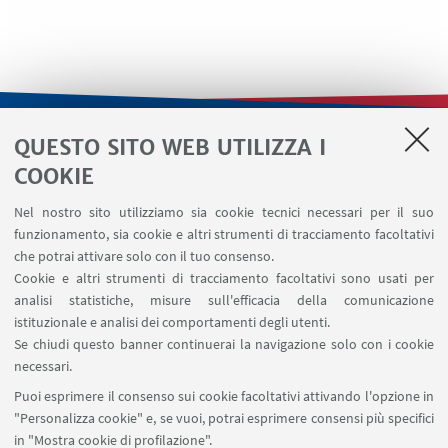
QUESTO SITO WEB UTILIZZA I
LINK UTILI
COOKIE
Contatti
Nel nostro sito utilizziamo sia cookie tecnici necessari per il suo
Area riservata
funzionamento, sia cookie e altri strumenti di tracciamento facoltativi
Area DIT
che potrai attivare solo con il tuo consenso.
Cookie e altri strumenti di tracciamento facoltativi sono usati per
analisi statistiche, misure sull'efficacia della comunicazione
SEGUI IL DIPARTIMENTO SU:
istituzionale e analisi dei comportamenti degli utenti.
Se chiudi questo banner continuerai la navigazione solo con i cookie
necessari.
SEGUI UNIBO SU:
Puoi esprimere il consenso sui cookie facoltativi attivando l'opzione in
"Personalizza cookie" e, se vuoi, potrai esprimere consensi più specifici
in "Mostra cookie di profilazione".