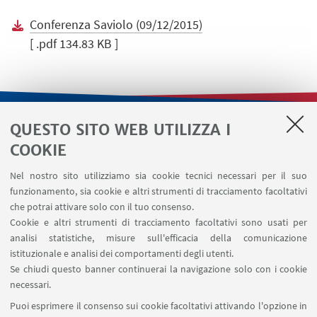
Conferenza Saviolo (09/12/2015)
[ .pdf 134.83 KB ]
QUESTO SITO WEB UTILIZZA I
LINK UTILI
COOKIE
Contatti
Nel nostro sito utilizziamo sia cookie tecnici necessari per il suo
Area riservata
funzionamento, sia cookie e altri strumenti di tracciamento facoltativi
Area DIT
che potrai attivare solo con il tuo consenso.
Cookie e altri strumenti di tracciamento facoltativi sono usati per
analisi statistiche, misure sull'efficacia della comunicazione
SEGUI IL DIPARTIMENTO SU:
istituzionale e analisi dei comportamenti degli utenti.
Se chiudi questo banner continuerai la navigazione solo con i cookie
necessari.
SEGUI UNIBO SU:
Puoi esprimere il consenso sui cookie facoltativi attivando l'opzione in