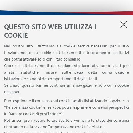
QUESTO SITO WEB UTILIZZA I
LINK UTILI
COOKIE
Contatti
Nel nostro sito utilizziamo sia cookie tecnici necessari per il suo
Area riservata
funzionamento, sia cookie e altri strumenti di tracciamento facoltativi
Area DIT
che potrai attivare solo con il tuo consenso.
Cookie e altri strumenti di tracciamento facoltativi sono usati per
analisi statistiche, misure sull'efficacia della comunicazione
SEGUI IL DIPARTIMENTO SU:
istituzionale e analisi dei comportamenti degli utenti.
Se chiudi questo banner continuerai la navigazione solo con i cookie
necessari.
SEGUI UNIBO SU:
Puoi esprimere il consenso sui cookie facoltativi attivando l'opzione in
"Personalizza cookie" e, se vuoi, potrai esprimere consensi più specifici
in "Mostra cookie di profilazione".
Potrai sempre rivedere le tue scelte e verificare lo stato dei consensi
rientrando nella sezione "Impostazione cookie" del sito.
APP: