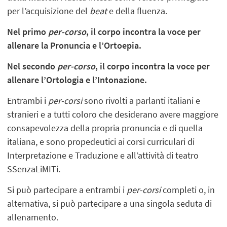
per l’acquisizione del
beat
e della fluenza.
Nel primo
per-corso
, il corpo incontra la voce per
allenare la Pronuncia e l’Ortoepia.
Nel secondo
per-corso
, il corpo incontra la voce per
allenare l’Ortologia e l’Intonazione.
Entrambi i
per-corsi
sono rivolti a parlanti italiani e
stranieri e a tutti coloro che desiderano avere maggiore
consapevolezza della propria pronuncia e di quella
italiana, e sono propedeutici ai corsi curriculari di
Interpretazione e Traduzione e all’attività di teatro
SSenzaLiMITi.
Si può partecipare a entrambi i
per-corsi
completi o, in
alternativa, si può partecipare a una singola seduta di
allenamento.