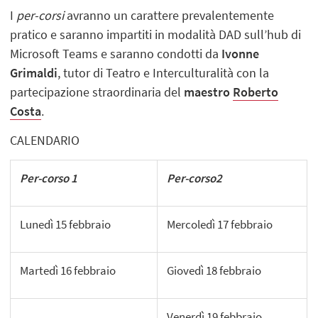
I
per-corsi
avranno un carattere prevalentemente
pratico e saranno impartiti in modalità DAD sull’hub di
Microsoft Teams e saranno condotti da
Ivonne
Grimaldi
, tutor di Teatro e Interculturalità con la
partecipazione straordinaria del
maestro
Roberto
Costa
.
CALENDARIO
Per-corso 1
Per-corso2
Lunedì 15 febbraio
Mercoledì 17 febbraio
Martedì 16 febbraio
Giovedì 18 febbraio
Venerdì 19 febbraio