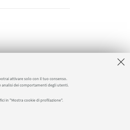
potrai attivare solo con il tuo consenso.
 e analisi dei comportamenti degli utenti.
ici in "Mostra cookie di profilazione".
APP:
76