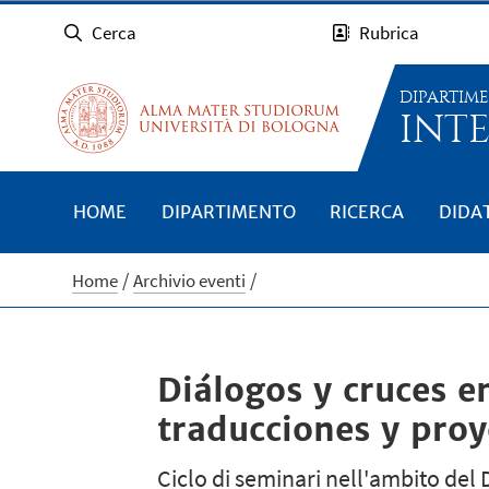
Cerca
Rubrica
DIPARTIM
INTE
HOME
DIPARTIMENTO
RICERCA
DIDA
Home
Archivio eventi
Diálogos y cruces en
traducciones y proy
Ciclo di seminari nell'ambito del 