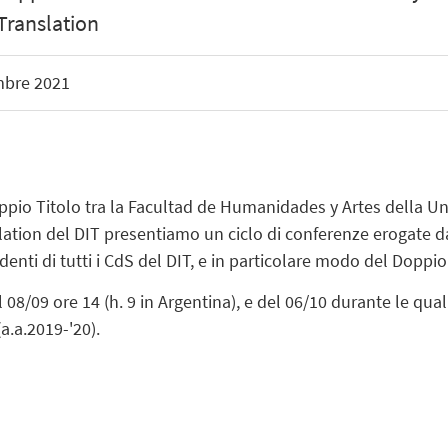
 Translation
mbre 2021
Doppio Titolo tra la Facultad de Humanidades y Artes della 
slation del DIT presentiamo un ciclo di conferenze erogate da
denti di tutti i CdS del DIT, e in particolare modo del Doppio
 08/09 ore 14 (h. 9 in Argentina), e del 06/10 durante le qua
a.a.2019-'20).