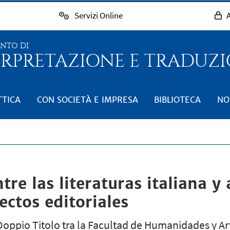
Servizi Online
A
ENTO DI
RPRETAZIONE E TRADUZIO
TTICA
CON SOCIETÀ E IMPRESA
BIBLIOTECA
NO
tre las literaturas italiana y
ectos editoriales
Doppio Titolo tra la Facultad de Humanidades y Art