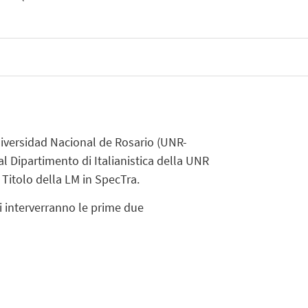
Universidad Nacional de Rosario (UNR-
l Dipartimento di Italianistica della UNR
 Titolo della LM in SpecTra.
li interverranno le prime due