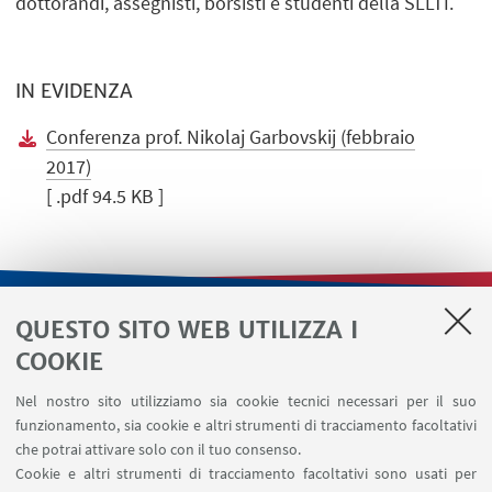
dottorandi, assegnisti, borsisti e studenti della SLLTI.
IN EVIDENZA
Conferenza prof. Nikolaj Garbovskij (febbraio
2017)
[ .pdf 94.5 KB ]
QUESTO SITO WEB UTILIZZA I
LINK UTILI
COOKIE
Contatti
Nel nostro sito utilizziamo sia cookie tecnici necessari per il suo
Area riservata
funzionamento, sia cookie e altri strumenti di tracciamento facoltativi
Area DIT
che potrai attivare solo con il tuo consenso.
Cookie e altri strumenti di tracciamento facoltativi sono usati per