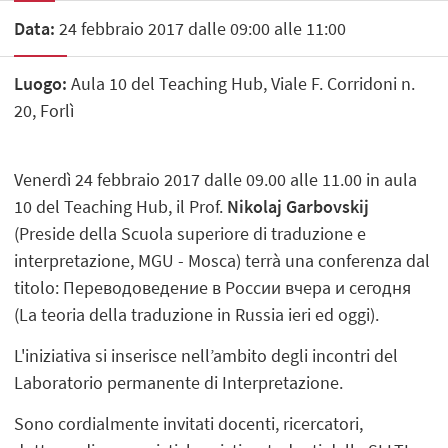
Data:
24 febbraio 2017 dalle 09:00 alle 11:00
Luogo:
Aula 10 del Teaching Hub, Viale F. Corridoni n.
20, Forlì
Venerdì 24 febbraio 2017 dalle 09.00 alle 11.00 in aula
10 del Teaching Hub, il Prof.
Nikolaj Garbovskij
(Preside della Scuola superiore di traduzione e
interpretazione, MGU - Mosca) terrà una conferenza dal
titolo: Переводоведение в России вчера и сегодня
(La teoria della traduzione in Russia ieri ed oggi).
L'iniziativa si inserisce nell’ambito degli incontri del
Laboratorio permanente di Interpretazione.
Sono cordialmente invitati docenti, ricercatori,