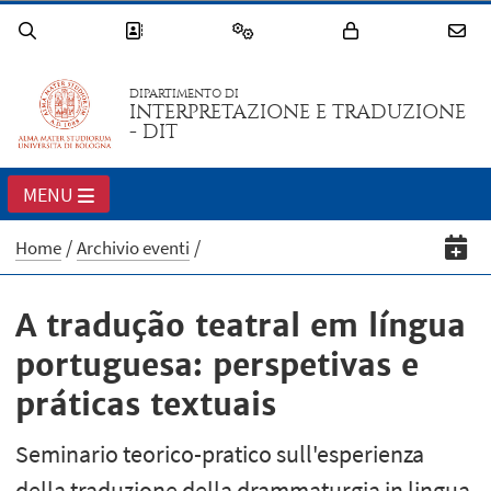
DIPARTIMENTO DI
INTERPRETAZIONE E TRADUZIONE
- DIT
MENU
Home
Archivio eventi
A tradução teatral em língua
portuguesa: perspetivas e
práticas textuais
Seminario teorico-pratico sull'esperienza
della traduzione della drammaturgia in lingua