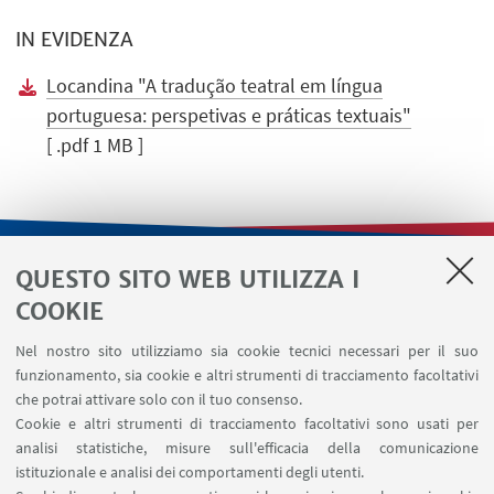
IN EVIDENZA
Locandina "A tradução teatral em língua
portuguesa: perspetivas e práticas textuais"
[ .pdf 1 MB ]
QUESTO SITO WEB UTILIZZA I
LINK UTILI
COOKIE
Contatti
Nel nostro sito utilizziamo sia cookie tecnici necessari per il suo
Area riservata
funzionamento, sia cookie e altri strumenti di tracciamento facoltativi
Area DIT
che potrai attivare solo con il tuo consenso.
Cookie e altri strumenti di tracciamento facoltativi sono usati per
analisi statistiche, misure sull'efficacia della comunicazione
SEGUI IL DIPARTIMENTO SU:
istituzionale e analisi dei comportamenti degli utenti.