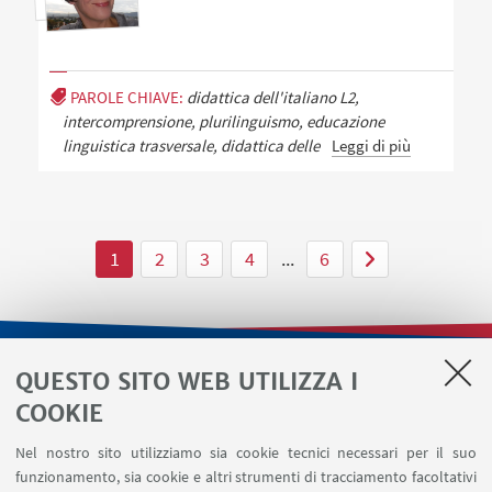
PAROLE CHIAVE:
didattica dell'italiano L2,
intercomprensione, plurilinguismo, educazione
linguistica trasversale, didattica delle
Leggi di più
1
2
3
4
...
6
QUESTO SITO WEB UTILIZZA I
LINK UTILI
COOKIE
Contatti
Nel nostro sito utilizziamo sia cookie tecnici necessari per il suo
Area riservata
funzionamento, sia cookie e altri strumenti di tracciamento facoltativi