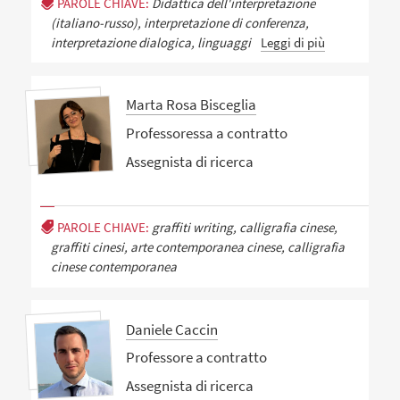
PAROLE CHIAVE:
Didattica dell'interpretazione
(italiano-russo), interpretazione di conferenza,
interpretazione dialogica, linguaggi
Leggi di più
Marta Rosa Bisceglia
Professoressa a contratto
Assegnista di ricerca
PAROLE CHIAVE:
graffiti writing, calligrafia cinese,
graffiti cinesi, arte contemporanea cinese, calligrafia
cinese contemporanea
Daniele Caccin
Professore a contratto
Assegnista di ricerca