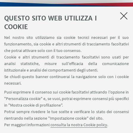
QUESTO SITO WEB UTILIZZA I
LINK UTILI
COOKIE
Contatti
Nel nostro sito utilizziamo sia cookie tecnici necessari per il suo
Area riservata
funzionamento, sia cookie e altri strumenti di tracciamento facoltativi
Area DIT
che potrai attivare solo con il tuo consenso.
Cookie e altri strumenti di tracciamento facoltativi sono usati per
analisi statistiche, misure sull'efficacia della comunicazione
SEGUI IL DIPARTIMENTO SU:
istituzionale e analisi dei comportamenti degli utenti.
Se chiudi questo banner continuerai la navigazione solo con i cookie
necessari.
SEGUI UNIBO SU:
Puoi esprimere il consenso sui cookie facoltativi attivando l'opzione in
"Personalizza cookie" e, se vuoi, potrai esprimere consensi più specifici
in "Mostra cookie di profilazione".
Potrai sempre rivedere le tue scelte e verificare lo stato dei consensi
rientrando nella sezione "Impostazione cookie" del sito.
APP:
Per maggiori informazioni
consulta la nostra Cookie policy
.