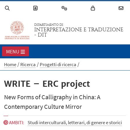
DIPARTIMENTO DI
INTERPRETAZIONE E TRADUZIONE
- DIT
MENU
Home
Ricerca
Progetti di ricerca
WRITE – ERC project
New Forms of Calligraphy in China: A
Contemporary Culture Mirror
AMBITI
:
Studi interculturali, letterari, di genere e storici