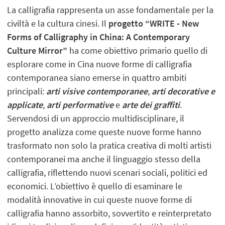
La calligrafia rappresenta un asse fondamentale per la
civiltà e la cultura cinesi. Il
progetto “WRITE - New
Forms of Calligraphy in China: A Contemporary
Culture Mirror”
ha come obiettivo primario quello di
esplorare come in Cina nuove forme di calligrafia
contemporanea siano emerse in quattro ambiti
principali:
arti visive contemporanee
,
arti decorative e
applicate
,
arti performative
e
arte dei graffiti
.
Servendosi di un approccio multidisciplinare, il
progetto analizza come queste nuove forme hanno
trasformato non solo la pratica creativa di molti artisti
contemporanei ma anche il linguaggio stesso della
calligrafia, riflettendo nuovi scenari sociali, politici ed
economici. L’obiettivo è quello di esaminare le
modalità innovative in cui queste nuove forme di
calligrafia hanno assorbito, sovvertito e reinterpretato