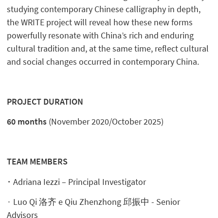
studying contemporary Chinese calligraphy in depth,
the WRITE project will reveal how these new forms
powerfully resonate with China’s rich and enduring
cultural tradition and, at the same time, reflect cultural
and social changes occurred in contemporary China.
PROJECT DURATION
60 months
(November 2020/October 2025)
TEAM MEMBERS
∙
Adriana Iezzi – Principal Investigator
∙ Luo Qi 洛齐 e Qiu Zhenzhong 邱振中 - Senior
Advisors