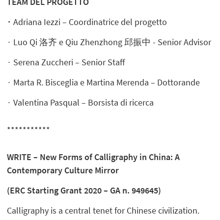
TEAM DEL PROGETTO
∙
Adriana Iezzi – Coordinatrice del progetto
∙ Luo Qi 洛齐 e Qiu Zhenzhong 邱振中 - Senior Advisor
∙ Serena Zuccheri – Senior Staff
∙ Marta R. Bisceglia e Martina Merenda – Dottorande
∙ Valentina Pasqual – Borsista di ricerca
***********
WRITE – New Forms of Calligraphy in China: A
Contemporary Culture Mirror
(ERC Starting Grant 2020 – GA n. 949645)
Calligraphy is a central tenet for Chinese civilization.