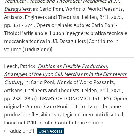
Technical Practice and Theoretical Mechanics in J.T.
Desaguliers
, in: Carlo Poni, Worlds of Work: Peasants,
Artisans, Engineers and Theorists, Leiden, Brill, 2025,
pp. 351 - 374 . Opera originale: Autore: Carlo Poni -
Titolo: L'artigiano e il buon ingegnere: pratica tecnica e
meccanica teorica in J.T. Desaguliers [Contributo in
volume (Traduzione)]
Leech, Patrick,
Fashion as Flexible Production:
Strategies of the Lyon Silk Merchants in the Eighteenth
Century
, in: Carlo Poni, Worlds of Work: Peasants,
Artisans, Engineers and Theorists, Leiden, Brill, 2025,
pp. 238 - 285 (LIBRARY OF ECONOMIC HISTORY). Opera
originale: Autore: Carlo Poni - Titolo: La moda come
produzione flessibile: strategie dei mercanti di seta di
Lione nel XVIII secolo [Contributo in volume
(Traduzione)]
Open Access