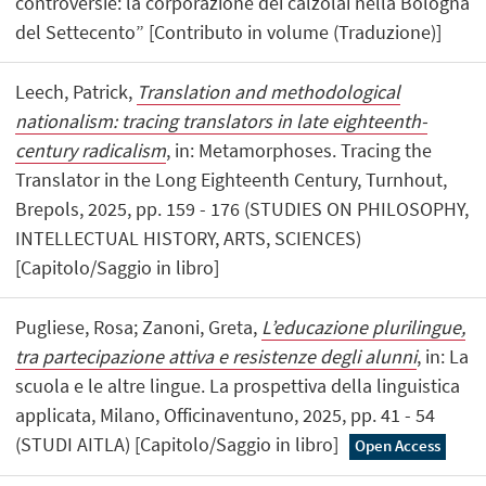
controversie: la corporazione dei calzolai nella Bologna
del Settecento” [Contributo in volume (Traduzione)]
Leech, Patrick,
Translation and methodological
nationalism: tracing translators in late eighteenth-
century radicalism
, in: Metamorphoses. Tracing the
Translator in the Long Eighteenth Century, Turnhout,
Brepols, 2025, pp. 159 - 176 (STUDIES ON PHILOSOPHY,
INTELLECTUAL HISTORY, ARTS, SCIENCES)
[Capitolo/Saggio in libro]
Pugliese, Rosa; Zanoni, Greta,
L’educazione plurilingue,
tra partecipazione attiva e resistenze degli alunni
, in: La
scuola e le altre lingue. La prospettiva della linguistica
applicata, Milano, Officinaventuno, 2025, pp. 41 - 54
(STUDI AITLA) [Capitolo/Saggio in libro]
Open Access