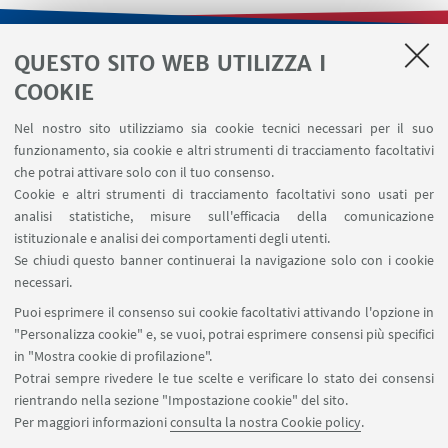
QUESTO SITO WEB UTILIZZA I
LINK UTILI
COOKIE
Contatti
Nel nostro sito utilizziamo sia cookie tecnici necessari per il suo
Area riservata
funzionamento, sia cookie e altri strumenti di tracciamento facoltativi
Area DIT
che potrai attivare solo con il tuo consenso.
Cookie e altri strumenti di tracciamento facoltativi sono usati per
analisi statistiche, misure sull'efficacia della comunicazione
SEGUI IL DIPARTIMENTO SU:
istituzionale e analisi dei comportamenti degli utenti.
Se chiudi questo banner continuerai la navigazione solo con i cookie
necessari.
SEGUI UNIBO SU:
Puoi esprimere il consenso sui cookie facoltativi attivando l'opzione in
"Personalizza cookie" e, se vuoi, potrai esprimere consensi più specifici
in "Mostra cookie di profilazione".
Potrai sempre rivedere le tue scelte e verificare lo stato dei consensi
rientrando nella sezione "Impostazione cookie" del sito.
APP:
Per maggiori informazioni
consulta la nostra Cookie policy
.