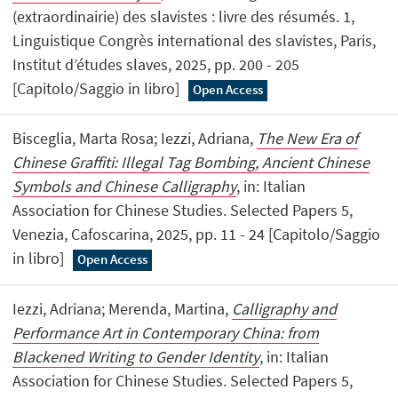
(extraordinairie) des slavistes : livre des résumés. 1,
Linguistique Congrès international des slavistes, Paris,
Institut d’études slaves, 2025, pp. 200 - 205
[Capitolo/Saggio in libro]
Open Access
Bisceglia, Marta Rosa; Iezzi, Adriana,
The New Era of
Chinese Graffiti: Illegal Tag Bombing, Ancient Chinese
Symbols and Chinese Calligraphy
, in: Italian
Association for Chinese Studies. Selected Papers 5,
Venezia, Cafoscarina, 2025, pp. 11 - 24 [Capitolo/Saggio
in libro]
Open Access
Iezzi, Adriana; Merenda, Martina,
Calligraphy and
Performance Art in Contemporary China: from
Blackened Writing to Gender Identity
, in: Italian
Association for Chinese Studies. Selected Papers 5,