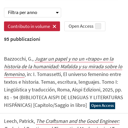
Filtra per anno
Open Access
Contributo in volume
95
pubblicazioni
Bazzocchi, G.,
Jugar un papel y no un «trapo» en la
historia de la humanidad: Mafalda y su mirada sobre lo
femenino
, in: I. Tomassetti, El universo femenino entre
textos e historia. Temas, escritura, lenguajes. Tomo I:
Lingüística y traducción, Roma, Aispi Edizioni, 2025, pp.
81 - 94 (BIBLIOTECA AISPI DE LENGUAS Y LITERATURAS
HISPÁNICAS) [Capitolo/Saggio in libro]
Open Access
Leech, Patrick,
The Craftsman and the Good Engineer: