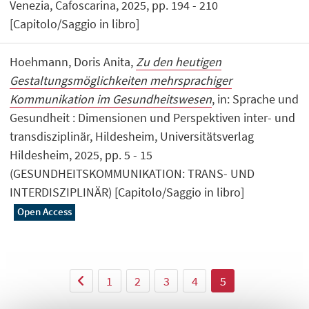
Venezia, Cafoscarina, 2025, pp. 194 - 210
[Capitolo/Saggio in libro]
Hoehmann, Doris Anita,
Zu den heutigen
Gestaltungsmöglichkeiten mehrsprachiger
Kommunikation im Gesundheitswesen
, in: Sprache und
Gesundheit : Dimensionen und Perspektiven inter- und
transdisziplinär, Hildesheim, Universitätsverlag
Hildesheim, 2025, pp. 5 - 15
(GESUNDHEITSKOMMUNIKATION: TRANS- UND
INTERDISZIPLINÄR) [Capitolo/Saggio in libro]
Open Access
1
2
3
4
5