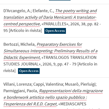
D'Arcangelo, A.; Elefante, C.,
The poetry writing and
translation activity of Daria Menicanti: A translator-
centred perspective
, «PARALLÈLES», 2026, 38, pp. 82 -
95 [Articolo in rivista]
Open Access
Bertozzi, Michela,
Preparatory Exercises for
Simultaneous Interpreting: Preliminary Results of a
Didactic Experiment
, «TRANSLOGOS TRANSLATION
STUDIES JOURNAL», 2026, 9, pp. 47 - 79 [Articolo in
rivista]
Open Access
Villani, Lorenza; Cappi, Valentina; Musarò, Pierluigi;
Parmiggiani, Paola,
Rappresentazioni della migrazione
e borderwork artistico nello spazio pubblico :
l’esperienza del R.E.D. Carpet
, «MEDIASCAPES