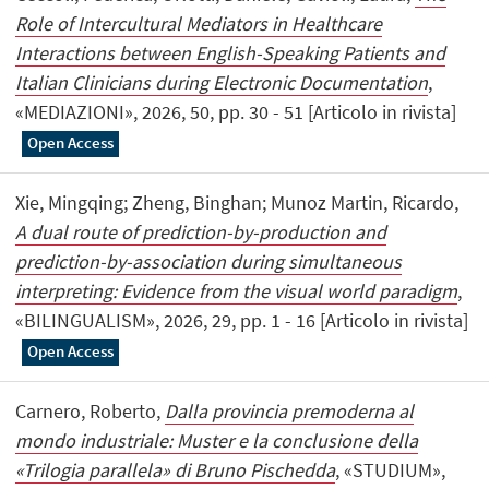
Role of Intercultural Mediators in Healthcare
Interactions between English-Speaking Patients and
Italian Clinicians during Electronic Documentation
,
«MEDIAZIONI», 2026, 50, pp. 30 - 51 [Articolo in rivista]
Open Access
Xie, Mingqing; Zheng, Binghan; Munoz Martin, Ricardo,
A dual route of prediction-by-production and
prediction-by-association during simultaneous
interpreting: Evidence from the visual world paradigm
,
«BILINGUALISM», 2026, 29, pp. 1 - 16 [Articolo in rivista]
Open Access
Carnero, Roberto,
Dalla provincia premoderna al
mondo industriale: Muster e la conclusione della
«Trilogia parallela» di Bruno Pischedda
, «STUDIUM»,