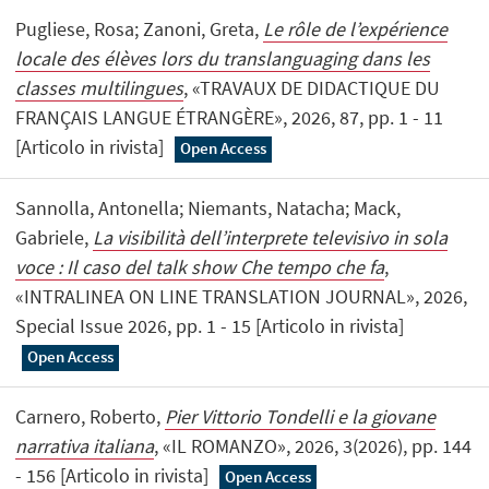
Pugliese, Rosa; Zanoni, Greta,
Le rôle de l’expérience
locale des élèves lors du translanguaging dans les
classes multilingues
, «TRAVAUX DE DIDACTIQUE DU
FRANÇAIS LANGUE ÉTRANGÈRE», 2026, 87, pp. 1 - 11
[Articolo in rivista]
Open Access
Sannolla, Antonella; Niemants, Natacha; Mack,
Gabriele,
La visibilità dell’interprete televisivo in sola
voce : Il caso del talk show Che tempo che fa
,
«INTRALINEA ON LINE TRANSLATION JOURNAL», 2026,
Special Issue 2026, pp. 1 - 15 [Articolo in rivista]
Open Access
Carnero, Roberto,
Pier Vittorio Tondelli e la giovane
narrativa italiana
, «IL ROMANZO», 2026, 3(2026), pp. 144
- 156 [Articolo in rivista]
Open Access