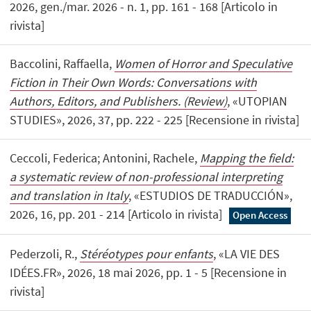
2026, gen./mar. 2026 - n. 1, pp. 161 - 168 [Articolo in
rivista]
Baccolini, Raffaella,
Women of Horror and Speculative
Fiction in Their Own Words: Conversations with
Authors, Editors, and Publishers. (Review)
, «UTOPIAN
STUDIES», 2026, 37, pp. 222 - 225 [Recensione in rivista]
Ceccoli, Federica; Antonini, Rachele,
Mapping the field:
a systematic review of non-professional interpreting
and translation in Italy
, «ESTUDIOS DE TRADUCCIÓN»,
2026, 16, pp. 201 - 214 [Articolo in rivista]
Open Access
Pederzoli, R.,
Stéréotypes pour enfants
, «LA VIE DES
IDÉES.FR», 2026, 18 mai 2026, pp. 1 - 5 [Recensione in
rivista]