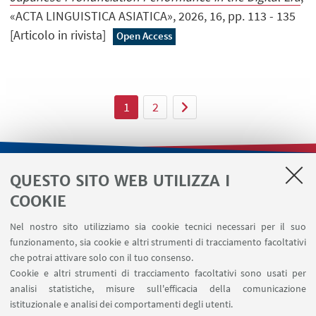
«ACTA LINGUISTICA ASIATICA», 2026, 16, pp. 113 - 135
[Articolo in rivista]
Open Access
1
2
QUESTO SITO WEB UTILIZZA I
LINK UTILI
COOKIE
Contatti
Nel nostro sito utilizziamo sia cookie tecnici necessari per il suo
Area riservata
funzionamento, sia cookie e altri strumenti di tracciamento facoltativi
Area DIT
che potrai attivare solo con il tuo consenso.
Cookie e altri strumenti di tracciamento facoltativi sono usati per
analisi statistiche, misure sull'efficacia della comunicazione
SEGUI IL DIPARTIMENTO SU:
istituzionale e analisi dei comportamenti degli utenti.