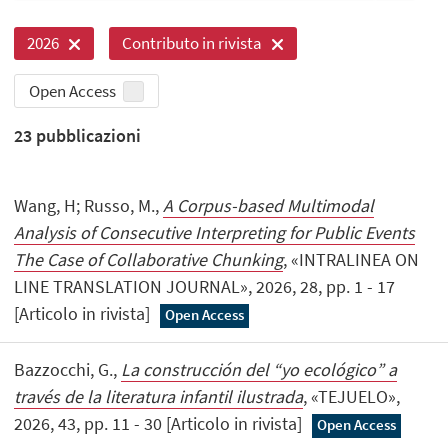
2026
Contributo in rivista
Open Access
23
pubblicazioni
Wang, H; Russo, M.,
A Corpus-based Multimodal
Analysis of Consecutive Interpreting for Public Events
The Case of Collaborative Chunking
, «INTRALINEA ON
LINE TRANSLATION JOURNAL», 2026, 28, pp. 1 - 17
[Articolo in rivista]
Open Access
Bazzocchi, G.,
La construcción del “yo ecológico” a
través de la literatura infantil ilustrada
, «TEJUELO»,
2026, 43, pp. 11 - 30 [Articolo in rivista]
Open Access