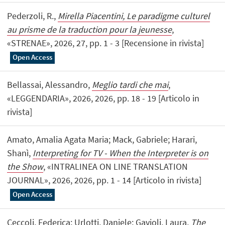
Pederzoli, R.,
Mirella Piacentini, Le paradigme culturel
au prisme de la traduction pour la jeunesse
,
«STRENAE», 2026, 27, pp. 1 - 3 [Recensione in rivista]
Open Access
Bellassai, Alessandro,
Meglio tardi che mai
,
«LEGGENDARIA», 2026, 2026, pp. 18 - 19 [Articolo in
rivista]
Amato, Amalia Agata Maria; Mack, Gabriele; Harari,
Shanì,
Interpreting for TV - When the Interpreter is on
the Show
, «INTRALINEA ON LINE TRANSLATION
JOURNAL», 2026, 2026, pp. 1 - 14 [Articolo in rivista]
Open Access
Ceccoli, Federica; Urlotti, Daniele; Gavioli, Laura,
The